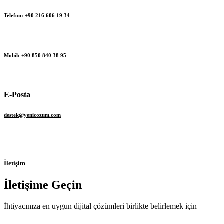
Telefon:
+90 216 606 19 34
Mobil:
+90 850 840 38 95
E-Posta
destek@yenicozum.com
İletişim
İletişime Geçin
İhtiyacınıza en uygun dijital çözümleri birlikte belirlemek için