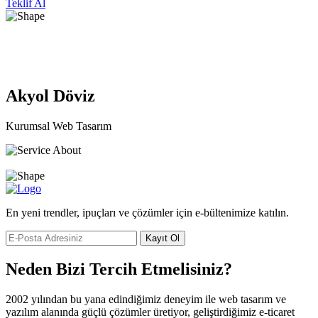
Teklif Al
Akyol Döviz
Kurumsal Web Tasarım
En yeni trendler, ipuçları ve çözümler için e-bültenimize katılın.
Kayıt Ol
Neden Bizi Tercih Etmelisiniz?
2002 yılından bu yana edindiğimiz deneyim ile web tasarım ve
yazılım alanında güçlü çözümler üretiyor, geliştirdiğimiz e-ticaret