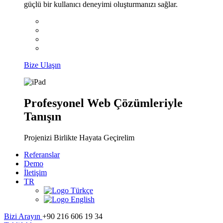
güçlü bir kullanıcı deneyimi oluşturmanızı sağlar.
Bize Ulaşın
Profesyonel Web Çözümleriyle
Tanışın
Projenizi Birlikte Hayata Geçirelim
Referanslar
Demo
İletişim
TR
Türkçe
English
Bizi Arayın
+90 216 606 19 34