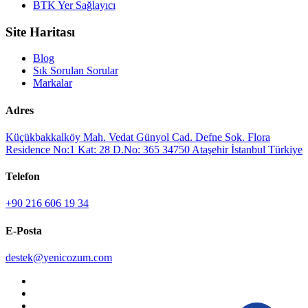
BTK Yer Sağlayıcı
Site Haritası
Blog
Sık Sorulan Sorular
Markalar
Adres
Küçükbakkalköy Mah. Vedat Günyol Cad. Defne Sok. Flora
Residence No:1 Kat: 28 D.No: 365 34750 Ataşehir İstanbul Türkiye
Telefon
+90 216 606 19 34
E-Posta
destek@yenicozum.com