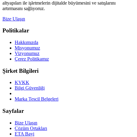
altyapıları ile işletmelerin dijitalde büyümesini ve satışlarını
artırmasını sağlıyoruz.
Bize Ulaşın
Politikalar
Hakkımızda
Misyonumuz
Vizyonumuz
Çerez Politikamız
Şirket Bilgileri
KVKK
Bilgi Güvenliği
Marka Tescil Belgeleri
Sayfalar
Bize Ulaşın
Çözüm Ortakları
ETA Bayi