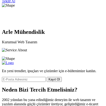
Teklif Al
Arle Mühendislik
Kurumsal Web Tasarım
En yeni trendler, ipuçları ve çözümler için e-bültenimize katılın.
Kayıt Ol
Neden Bizi Tercih Etmelisiniz?
2002 yılından bu yana edindiğimiz deneyim ile web tasarım ve
yazılım alanında güçlü çözümler üretiyor, geliştirdiğimiz e-ticaret