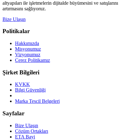
altyapıları ile işletmelerin dijitalde büyümesini ve satışlarını
artırmasını sağlıyoruz.
Bize Ulaşın
Politikalar
Hakkımızda
Misyonumuz
Vizyonumuz
Çerez Politikamız
Şirket Bilgileri
KVKK
Bilgi Güvenliği
Marka Tescil Belgeleri
Sayfalar
Bize Ulaşın
Çözüm Ortakları
ETA Bayi