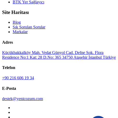
BTK Yer Sağlayıcı
Site Haritası
Blog
Sık Sorulan Sorular
Markalar
Adres
Küçükbakkalköy Mah. Vedat Günyol Cad. Defne Sok. Flora
Residence No:1 Kat: 28 D.No: 365 34750 Ataşehir İstanbul Türkiye
Telefon
+90 216 606 19 34
E-Posta
destek@yenicozum.com