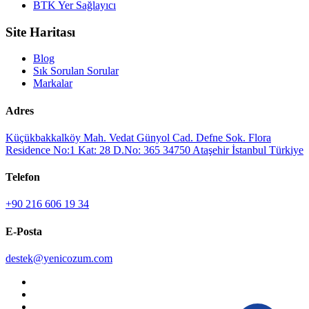
BTK Yer Sağlayıcı
Site Haritası
Blog
Sık Sorulan Sorular
Markalar
Adres
Küçükbakkalköy Mah. Vedat Günyol Cad. Defne Sok. Flora
Residence No:1 Kat: 28 D.No: 365 34750 Ataşehir İstanbul Türkiye
Telefon
+90 216 606 19 34
E-Posta
destek@yenicozum.com