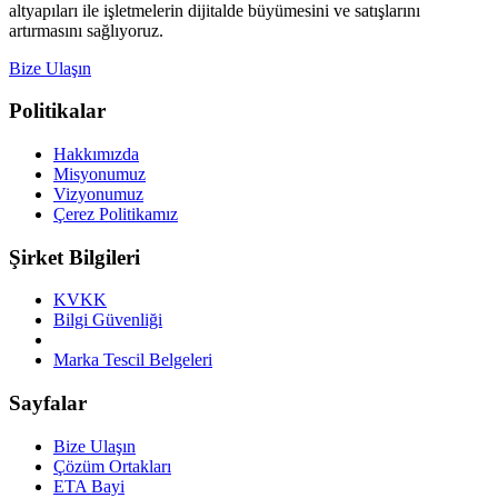
altyapıları ile işletmelerin dijitalde büyümesini ve satışlarını
artırmasını sağlıyoruz.
Bize Ulaşın
Politikalar
Hakkımızda
Misyonumuz
Vizyonumuz
Çerez Politikamız
Şirket Bilgileri
KVKK
Bilgi Güvenliği
Marka Tescil Belgeleri
Sayfalar
Bize Ulaşın
Çözüm Ortakları
ETA Bayi