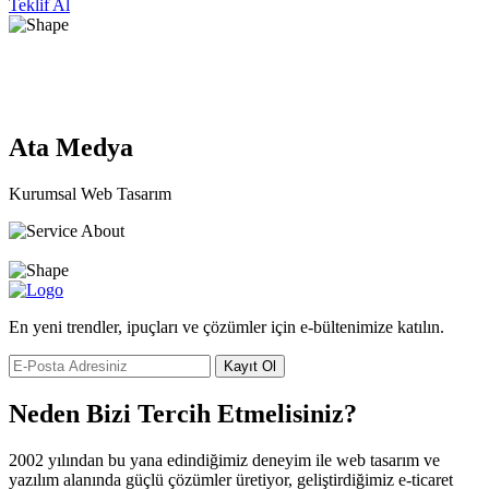
Teklif Al
Ata Medya
Kurumsal Web Tasarım
En yeni trendler, ipuçları ve çözümler için e-bültenimize katılın.
Kayıt Ol
Neden Bizi Tercih Etmelisiniz?
2002 yılından bu yana edindiğimiz deneyim ile web tasarım ve
yazılım alanında güçlü çözümler üretiyor, geliştirdiğimiz e-ticaret