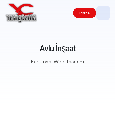
Teklif Al
Avlu İnşaat
Kurumsal Web Tasarım