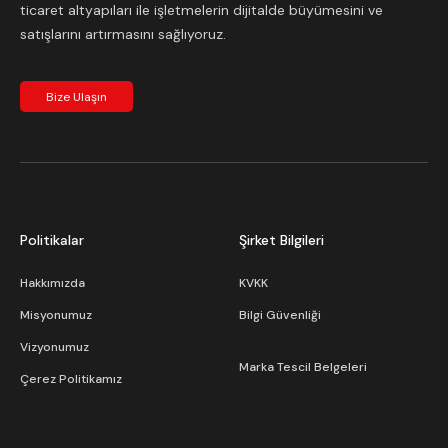
ticaret altyapıları ile işletmelerin dijitalde büyümesini ve
satışlarını artırmasını sağlıyoruz.
Bize Ulaşın
Politikalar
Şirket Bilgileri
Hakkımızda
KVKK
Misyonumuz
Bilgi Güvenliği
Vizyonumuz
Marka Tescil Belgeleri
Çerez Politikamız