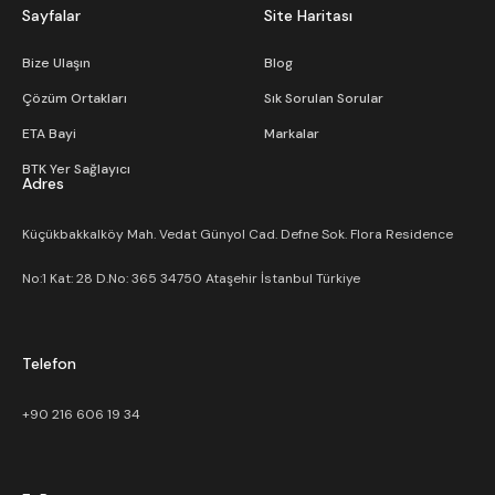
Sayfalar
Site Haritası
Bize Ulaşın
Blog
Çözüm Ortakları
Sık Sorulan Sorular
ETA Bayi
Markalar
BTK Yer Sağlayıcı
Adres
Küçükbakkalköy Mah. Vedat Günyol Cad. Defne Sok. Flora Residence
No:1 Kat: 28 D.No: 365 34750 Ataşehir İstanbul Türkiye
Telefon
+90 216 606 19 34