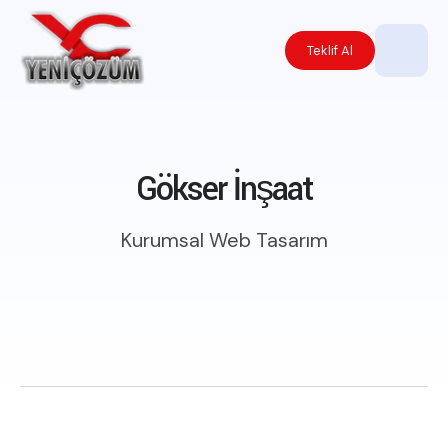
Teklif Al
Gökser İnşaat
Kurumsal Web Tasarım