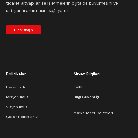
ticaret altyapıları ile işletmelerin dijitalde büyümesini ve
satışlarını artırmasını sağlıyoruz.
Bize Ulaşın
Politikalar
Şirket Bilgileri
Hakkımızda
KVKK
Misyonumuz
Bilgi Güvenliği
Vizyonumuz
Marka Tescil Belgeleri
Çerez Politikamız