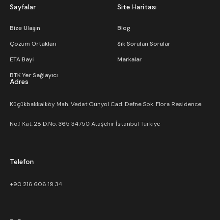
Sayfalar
Site Haritası
Bize Ulaşın
Blog
Çözüm Ortakları
Sık Sorulan Sorular
ETA Bayi
Markalar
BTK Yer Sağlayıcı
Adres
Küçükbakkalköy Mah. Vedat Günyol Cad. Defne Sok. Flora Residence
No:1 Kat: 28 D.No: 365 34750 Ataşehir İstanbul Türkiye
Telefon
+90 216 606 19 34