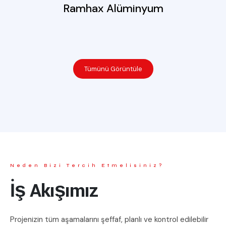
Ramhax Alüminyum
Tümünü Görüntüle
Neden Bizi Tercih Etmelisiniz?
İş Akışımız
Projenizin tüm aşamalarını şeffaf, planlı ve kontrol edilebilir