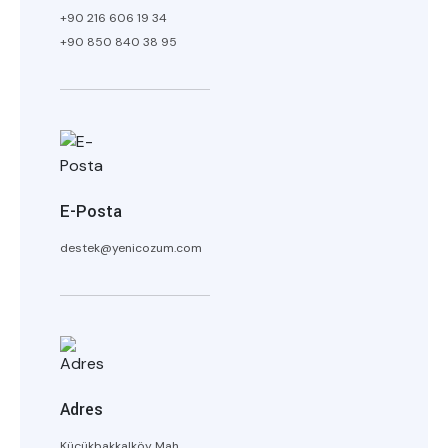
+90 216 606 19 34
+90 850 840 38 95
E-Posta
destek@yenicozum.com
Adres
Küçükbakkalköy Mah.