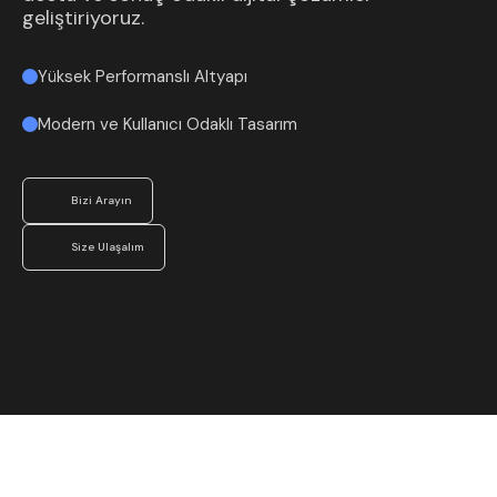
geliştiriyoruz.
Yüksek Performanslı Altyapı
Modern ve Kullanıcı Odaklı Tasarım
Bizi Arayın
Size Ulaşalım