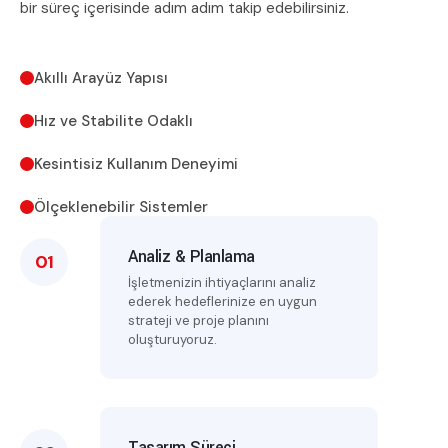
bir süreç içerisinde adım adım takip edebilirsiniz.
Akıllı Arayüz Yapısı
Hız ve Stabilite Odaklı
Kesintisiz Kullanım Deneyimi
Ölçeklenebilir Sistemler
Analiz & Planlama
01
İşletmenizin ihtiyaçlarını analiz
ederek hedeflerinize en uygun
strateji ve proje planını
oluşturuyoruz.
Tasarım Süreci