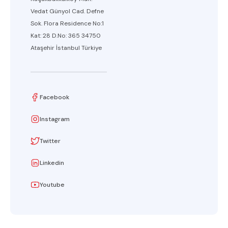
Vedat Günyol Cad. Defne
Sok. Flora Residence No:1
Kat: 28 D.No: 365 34750
Ataşehir İstanbul Türkiye
Facebook
Instagram
Twitter
Linkedin
Youtube