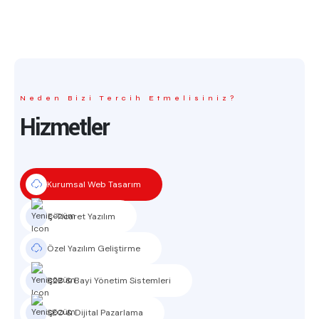
Neden Bizi Tercih Etmelisiniz?
Hizmetler
Kurumsal Web Tasarım
E-Ticaret Yazılım
Özel Yazılım Geliştirme
B2B & Bayi Yönetim Sistemleri
SEO & Dijital Pazarlama