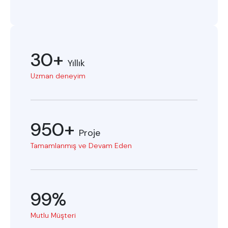
30+
Yıllık
Uzman deneyim
950+
Proje
Tamamlanmış ve Devam Eden
99%
Mutlu Müşteri