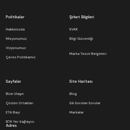
Politikalar
Şirket Bilgileri
Hakkımızda
KVKK
Misyonumuz
Bilgi Güvenliği
Vizyonumuz
Marka Tescil Belgeleri
Çerez Politikamız
Sayfalar
Site Haritası
Bize Ulaşın
Blog
Çözüm Ortakları
Sık Sorulan Sorular
ETA Bayi
Markalar
BTK Yer Sağlayıcı
Adres