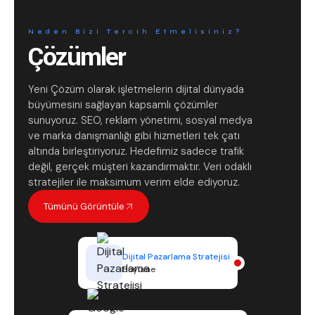
Neden Bizi Tercih Etmelisiniz?
Çözümler
Yeni Çözüm olarak işletmelerin dijital dünyada
büyümesini sağlayan kapsamlı çözümler
sunuyoruz. SEO, reklam yönetimi, sosyal medya
ve marka danışmanlığı gibi hizmetleri tek çatı
altında birleştiriyoruz. Hedefimiz sadece trafik
değil, gerçek müşteri kazandırmaktır. Veri odaklı
stratejiler ile maksimum verim elde ediyoruz.
Tümünü Görüntüle
Dijital Pazarlama Stratejisi
Büyüme