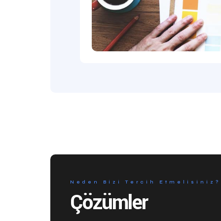
Neden Bizi Tercih Etmelisiniz?
Çözümler