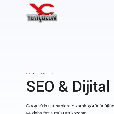
SEO.COM.TR
SEO & Dijita
Google’da üst sıralara çıkarak görünürlüğün
ve daha fazla müşteri kazanın.