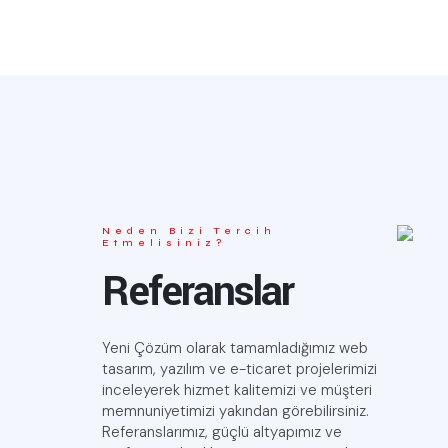
Neden Bizi Tercih
Etmelisiniz?
Referanslar
Yeni Çözüm olarak tamamladığımız web
tasarım, yazılım ve e-ticaret projelerimizi
inceleyerek hizmet kalitemizi ve müşteri
memnuniyetimizi yakından görebilirsiniz.
Referanslarımız, güçlü altyapımız ve