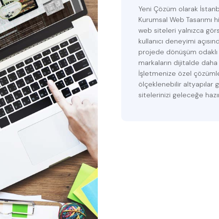
Yeni Çözüm olarak İstanb
Kurumsal Web Tasarımı hi
web siteleri yalnızca görs
kullanıcı deneyimi açısın
projede dönüşüm odaklı
markaların dijitalde dah
İşletmenize özel çözümle
ölçeklenebilir altyapılar 
sitelerinizi geleceğe hazı