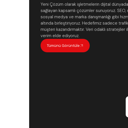
Yeni Çözüm olarak işletmelerin dijital dünya
sağlayan kapsamlı çözümler sunuyoruz. SEO, 
sosyal medya ve marka danışmanlığı gibi hizme
altında birleştiriyoruz. Hedefimiz sadece trafi
müşteri kazandırmaktır. Veri odaklı stratejile
verim elde ediyoruz.
Tümünü Görüntüle