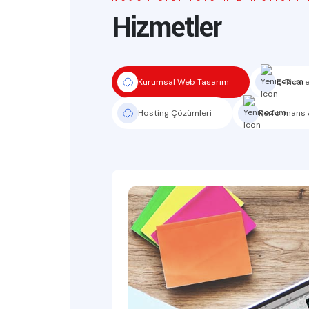
Hizmetler
Kurumsal Web Tasarım
E-Ticare
Hosting Çözümleri
Performans 