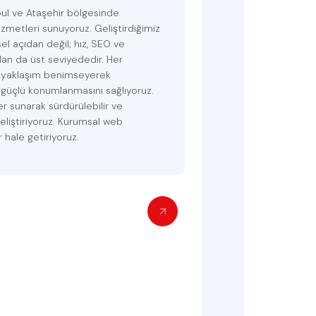
ul ve Ataşehir bölgesinde
zmetleri sunuyoruz. Geliştirdiğimiz
el açıdan değil; hız, SEO ve
dan da üst seviyededir. Her
 yaklaşım benimseyerek
a güçlü konumlanmasını sağlıyoruz.
r sunarak sürdürülebilir ve
geliştiriyoruz. Kurumsal web
r hale getiriyoruz.