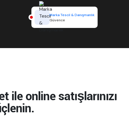
Marka Tescil & Danışmanlık
Güvence
 ile online satışlarınızı
üçlenin.