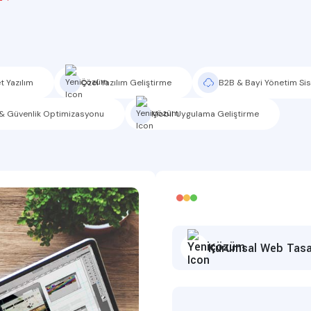
t Yazılım
Özel Yazılım Geliştirme
B2B & Bayi Yönetim Sis
& Güvenlik Optimizasyonu
Mobil Uygulama Geliştirme
Kurumsal Web Tasa